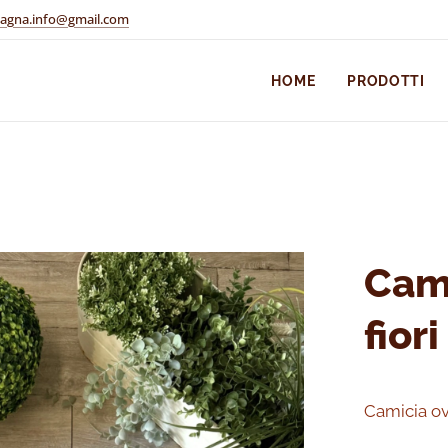
pagna.info@gmail.com
HOME
PRODOTTI
Cami
fiori
Camicia ove