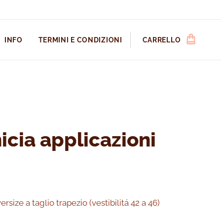
INFO
TERMINI E CONDIZIONI
CARRELLO
cia applicazioni
rsize a taglio trapezio (vestibilitá 42 a 46)