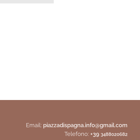
Email:
piazzadispagna.info@gmail.com
Telefono:
+39
3488020682