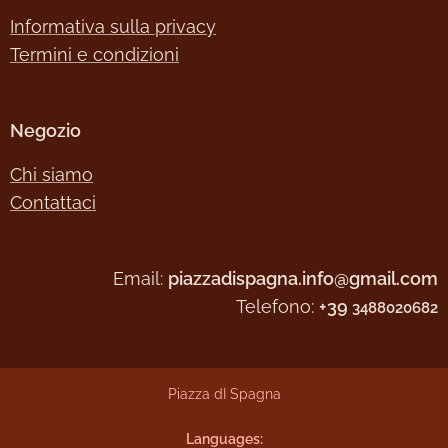
Informativa sulla privacy
Termini e condizioni
Negozio
Chi siamo
Contattaci
Email:
piazzadispagna.info@gmail.com
Telefono:
+39
3488020682
Piazza dI Spagna
Languages