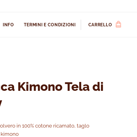
INFO
TERMINI E CONDIZIONI
CARRELLO
ca Kimono Tela di
y
olvero in 100% cotone ricamato, taglo
a kimono