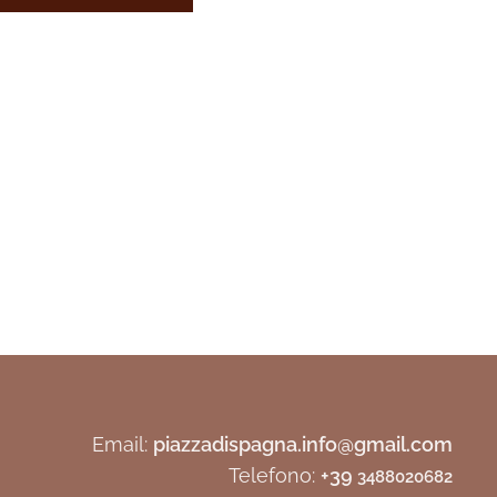
Email:
piazzadispagna.info@gmail.com
Telefono:
+39
3488020682