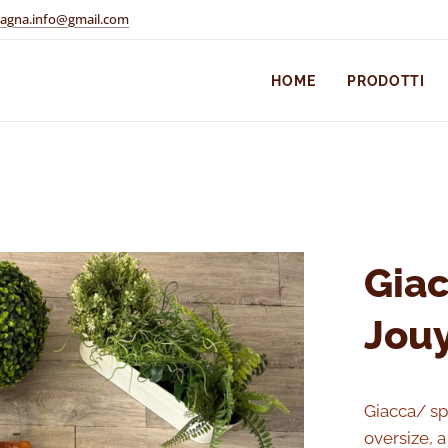
pagna.info@gmail.com
HOME
PRODOTTI
Giac
Jou
Giacca/ sp
oversize, 