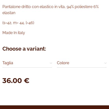
Pantalone dritto con elastico in vita, 94% poliestere 6%
elastan
(s=42, m= 44, l=46)
Made In italy
Choose a variant:
Taglia
Colore
36.00
€