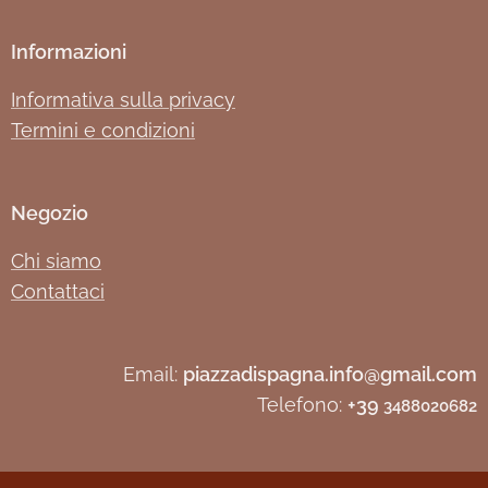
Informazioni
Informativa sulla privacy
Termini e condizioni
Negozio
Chi siamo
Contattaci
Email:
piazzadispagna.info@gmail.com
Telefono:
+39
3488020682