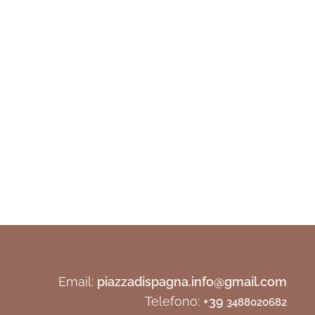
Email:
piazzadispagna.info@gmail.com
Telefono:
+39
3488020682