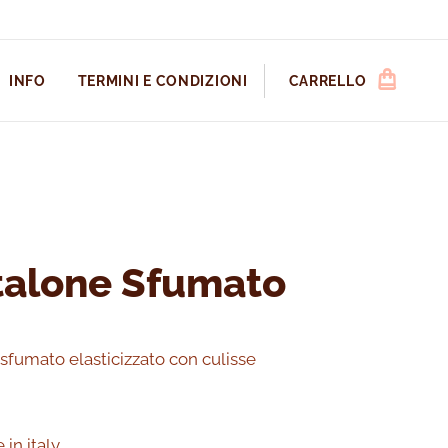
INFO
TERMINI E CONDIZIONI
CARRELLO
talone Sfumato
sfumato elasticizzato con culisse
 in italy