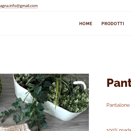
pagna.info@gmail.com
HOME
PRODOTTI
Pan
Pantalone 
100% made