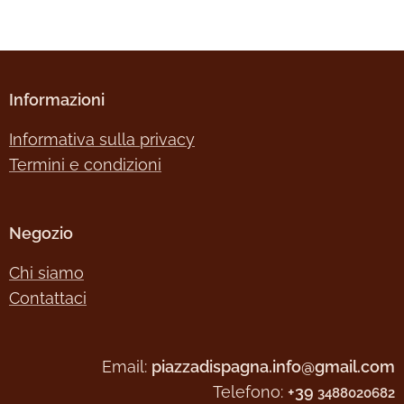
Informazioni
Informativa sulla privacy
Termini e condizioni
Negozio
Chi siamo
Contattaci
Email:
piazzadispagna.info@gmail.com
Telefono:
+39
3488020682