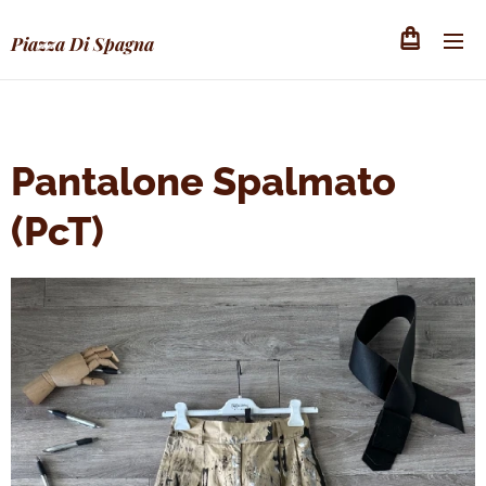
Piazza Di Spagna
Pantalone Spalmato
(PcT)